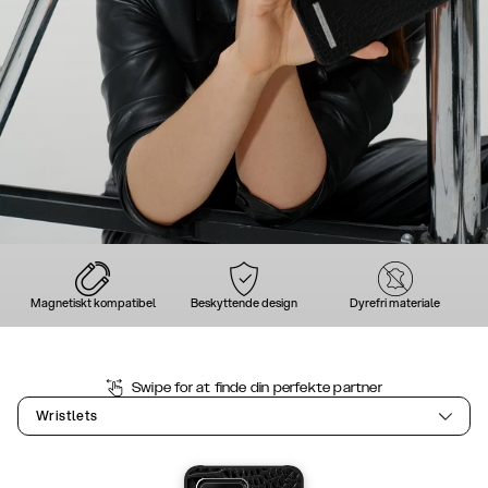
Magnetiskt kompatibel
Beskyttende design
Dyrefri materiale
Swipe for at finde din perfekte partner
Wristlets