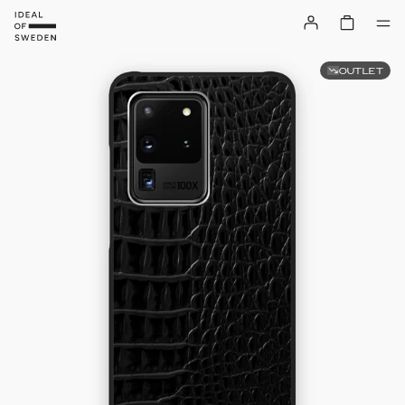
OUTLET