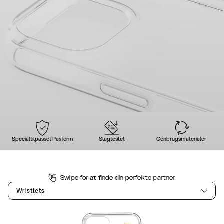
Specialtilpasset Pasform
Slagtestet
Genbrugsmaterialer
Swipe for at finde din perfekte partner
Wristlets