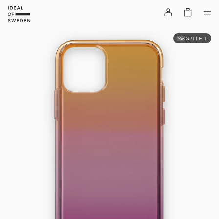
OUTLET