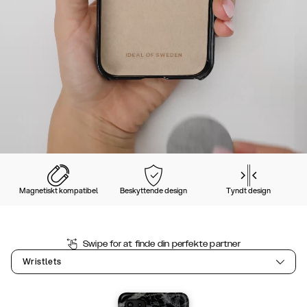
Magnetiskt kompatibel
Beskyttende design
Tyndt design
Swipe for at finde din perfekte partner
Wristlets