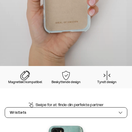
Magnetiskt kompatibel
Beskyttende design
Tyndt design
Swipe for at finde din perfekte partner
Wristlets