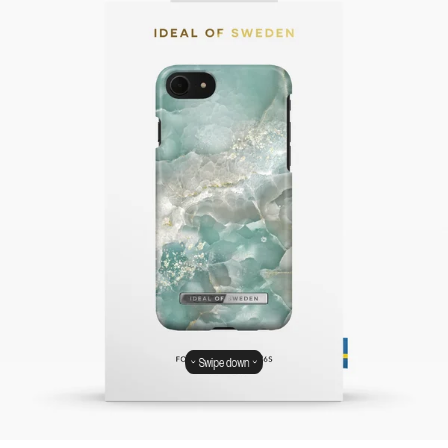
Swipe down