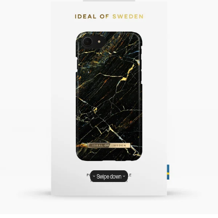
Swipe down