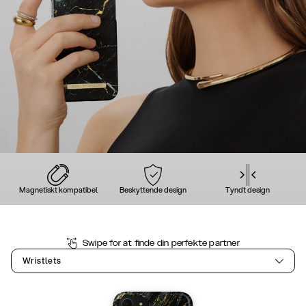
Magnetiskt kompatibel
Beskyttende design
Tyndt design
Swipe for at finde din perfekte partner
Wristlets