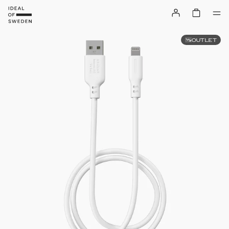
OUTLET