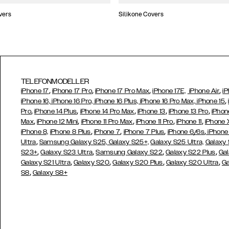
vers
Silikone Covers
TELEFONMODELLER
,
,
,
,
iPhone 17
iPhone 17 Pro
iPhone 17 Pro Max
iPhone 17E,
iPhone Air
iP
,
iPhone 16, iPhone 16 Pro, iPhone 16 Plus, iPhone 16 Pro Max, iPhone 15
,
,
,
,
,
Pro
iPhone 14 Plus
iPhone 14 Pro Max
iPhone 13
iPhone 13 Pro
iPhon
,
,
,
,
,
Max
iPhone 12 Mini
iPhone 11 Pro Max
iPhone 11 Pro
iPhone 11
iPhone 
,
,
,
,
iPhone 8,
iPhone 8 Plus
iPhone 7
iPhone 7 Plus
iPhone 6/6s
iPhone
,
Ultra
Samsung Galaxy S25,
Galaxy S25+,
Galaxy S25 Ultra,
Galaxy 
,
,
,
,
S23+
Galaxy S23 Ultra
Samsung
Galaxy S22
Galaxy S22 Plus
Gal
,
,
,
,
Galaxy S21 Ultra
Galaxy S20
Galaxy S20 Plus
Galaxy S20 Ultra
Ga
,
S8
Galaxy S8+