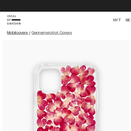
NYT
BE
Mobilcovers
/
Gennemsigtigt Covers