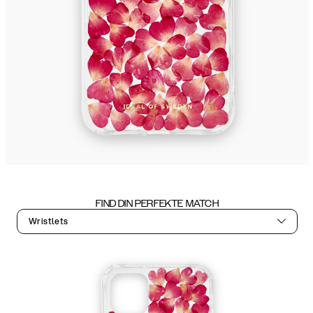
FIND DIN PERFEKTE MATCH
Wristlets