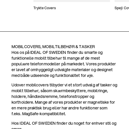
Trykte Covers
Spejl Co
MOBILCOVERS, MOBILTILBEHØR & TASKER
Hos os på IDEAL OF SWEDEN finder du smarte og
funktionelle mobilt tilbehør til mange af de mest
populære telefonmodeller på markedet. Vores produkter
er lavet af omhyggeligt udvalgte materialer og designet
med både udseende og funktionalitet for øje.
Udover mobilcovers tilbyder vi et stort udvalg af tasker og
mobilt tilbehør, såsom skærmbeskyttere, mobilringe,
holdere, håndledsremme, telefonstropper og
kortholdere. Mange af vores produkter er magnetiske for
en mere praktisk brug eller har andre funktioner som
f.eks. MagSafe-kompatibilitet.
Hos IDEAL OF SWEDEN finder du noget for enhver stil og