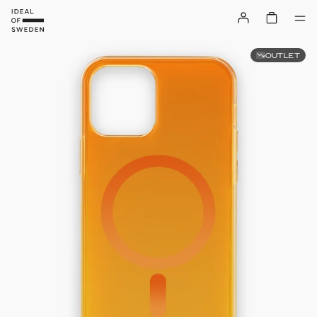
OUTLET