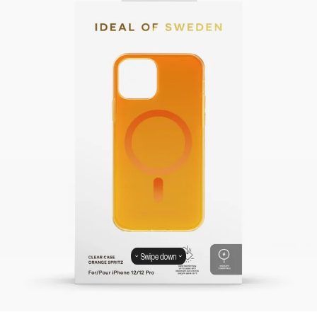
Swipe down