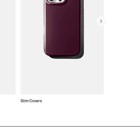
Slim Covers
Covers med Pung