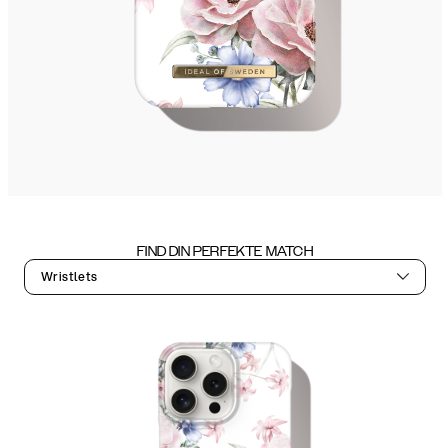
FIND DIN PERFEKTE MATCH
Wristlets