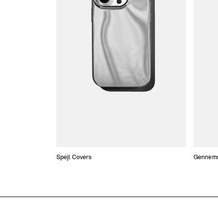
Spejl Covers
Gennemsi