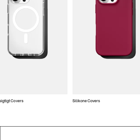
gtigt Covers
Silikone Covers