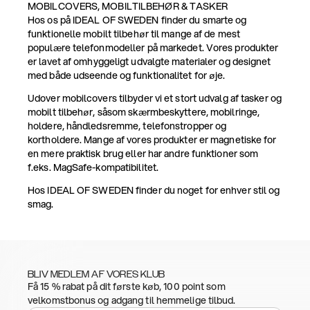
MOBILCOVERS, MOBILTILBEHØR & TASKER
Hos os på IDEAL OF SWEDEN finder du smarte og
funktionelle mobilt tilbehør til mange af de mest
populære telefonmodeller på markedet. Vores produkter
er lavet af omhyggeligt udvalgte materialer og designet
med både udseende og funktionalitet for øje.
Udover mobilcovers tilbyder vi et stort udvalg af tasker og
mobilt tilbehør, såsom skærmbeskyttere, mobilringe,
holdere, håndledsremme, telefonstropper og
kortholdere. Mange af vores produkter er magnetiske for
en mere praktisk brug eller har andre funktioner som
f.eks. MagSafe-kompatibilitet.
Hos IDEAL OF SWEDEN finder du noget for enhver stil og
smag.
BLIV MEDLEM AF VORES KLUB
Få 15 % rabat på dit første køb, 100 point som
velkomstbonus og adgang til hemmelige tilbud.