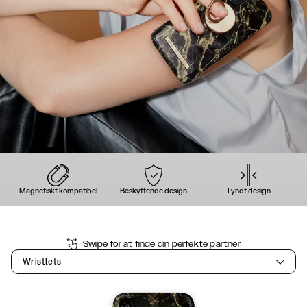
Magnetiskt kompatibel
Beskyttende design
Tyndt design
Swipe for at finde din perfekte partner
Wristlets