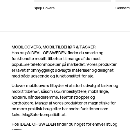
Spejl Covers
Gennemsi
MOBILCOVERS, MOBILTILBEHØR & TASKER
Hos os på IDEAL OF SWEDEN finder du smarte og
funktionelle mobilt tilbehør til mange af de mest
populære telefonmodeller på markedet. Vores produkter
er lavet af omhyggeligt udvalgte materialer og designet
med både udseende og funktionalitet for øje.
Udover mobilcovers tilbyder vi et stort udvalg af tasker og
mobilt tilbehør, såsom skærmbeskyttere, mobilringe,
holdere, håndledsremme, telefonstropper og
kortholdere. Mange af vores produkter er magnetiske for
en mere praktisk brug eller har andre funktioner som
f.eks. MagSafe-kompatibilitet.
Hos IDEAL OF SWEDEN finder du noget for enhver stil og