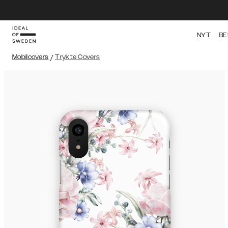
NYT
BE
Mobilcovers
/
Trykte Covers