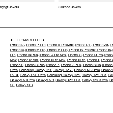
gtigt Covers
Silikone Covers
TELEFONMODELLER
,
,
,
,
iPhone 17
iPhone 17 Pro
iPhone 17 Pro Max
iPhone 17E,
iPhone Air
iP
,
iPhone 16, iPhone 16 Pro, iPhone 16 Plus, iPhone 16 Pro Max, iPhone 15
,
,
,
,
,
Pro
iPhone 14 Plus
iPhone 14 Pro Max
iPhone 13
iPhone 13 Pro
iPhon
,
,
,
,
,
Max
iPhone 12 Mini
iPhone 11 Pro Max
iPhone 11 Pro
iPhone 11
iPhone 
,
,
,
,
iPhone 8,
iPhone 8 Plus
iPhone 7
iPhone 7 Plus
iPhone 6/6s
iPhone
,
Ultra
Samsung Galaxy S25,
Galaxy S25+,
Galaxy S25 Ultra,
Galaxy 
,
,
,
,
S23+
Galaxy S23 Ultra
Samsung
Galaxy S22
Galaxy S22 Plus
Gal
,
,
,
,
Galaxy S21 Ultra
Galaxy S20
Galaxy S20 Plus
Galaxy S20 Ultra
Ga
,
S8
Galaxy S8+