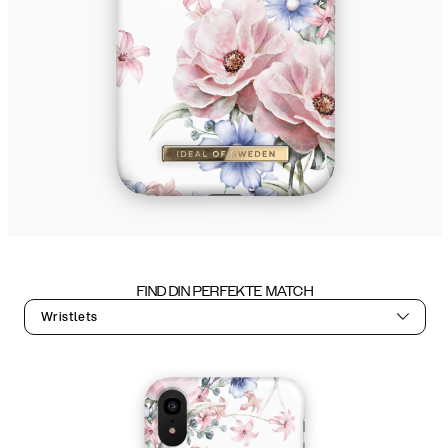
FIND DIN PERFEKTE MATCH
Wristlets