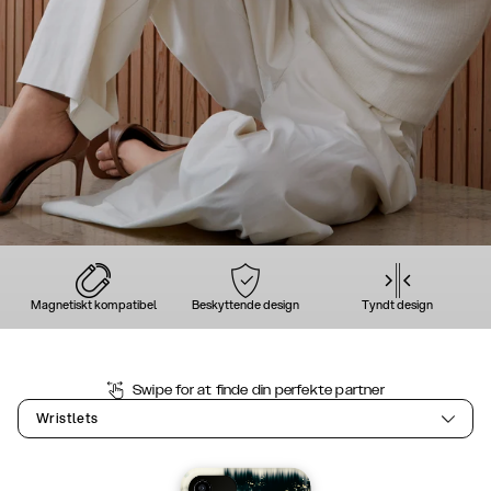
Magnetiskt kompatibel
Beskyttende design
Tyndt design
Swipe for at finde din perfekte partner
Wristlets