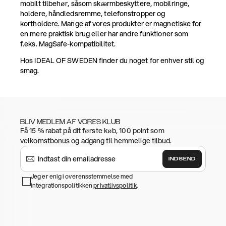
mobilt tilbehør, såsom skærmbeskyttere, mobilringe,
holdere, håndledsremme, telefonstropper og
kortholdere. Mange af vores produkter er magnetiske for
en mere praktisk brug eller har andre funktioner som
f.eks. MagSafe-kompatibilitet.
Hos IDEAL OF SWEDEN finder du noget for enhver stil og
smag.
BLIV MEDLEM AF VORES KLUB
Få 15 % rabat på dit første køb, 100 point som
velkomstbonus og adgang til hemmelige tilbud.
INDSEND
Jeg er enig i overensstemmelse med
integrationspolitikken
privatlivspolitik
.