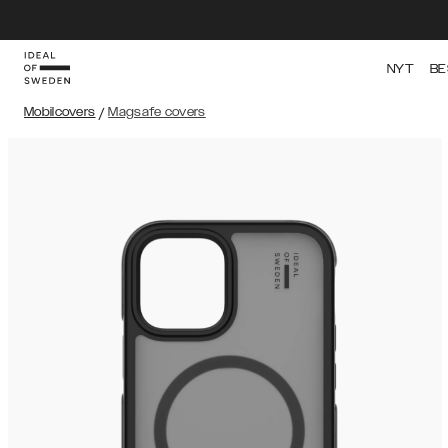
NYT
BE
Mobilcovers
/
Magsafe covers