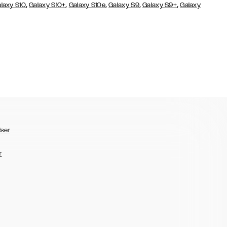
,
,
,
,
,
laxy S10
Galaxy S10+
Galaxy S10e
Galaxy S9
Galaxy S9+
Galaxy
lser
r