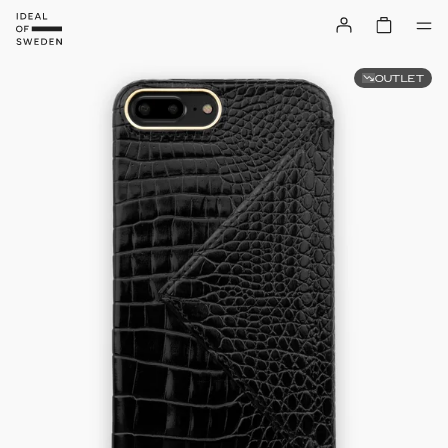
OUTLET