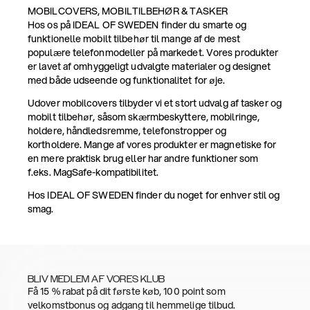
MOBILCOVERS, MOBILTILBEHØR & TASKER
Hos os på IDEAL OF SWEDEN finder du smarte og
funktionelle mobilt tilbehør til mange af de mest
populære telefonmodeller på markedet. Vores produkter
er lavet af omhyggeligt udvalgte materialer og designet
med både udseende og funktionalitet for øje.
Udover mobilcovers tilbyder vi et stort udvalg af tasker og
mobilt tilbehør, såsom skærmbeskyttere, mobilringe,
holdere, håndledsremme, telefonstropper og
kortholdere. Mange af vores produkter er magnetiske for
en mere praktisk brug eller har andre funktioner som
f.eks. MagSafe-kompatibilitet.
Hos IDEAL OF SWEDEN finder du noget for enhver stil og
smag.
BLIV MEDLEM AF VORES KLUB
Få 15 % rabat på dit første køb, 100 point som
velkomstbonus og adgang til hemmelige tilbud.