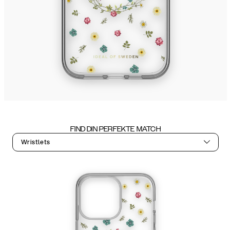
FIND DIN PERFEKTE MATCH
Wristlets